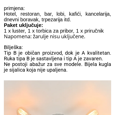
primjena:
Hotel, restoran, bar, lobi, kafići, kancelarija,
dnevni boravak, trpezarija itd.
Paket uključuje:
1 x luster, 1 x torbica za pribor, 1 x priručnik
Napomena: žarulje nisu uključene.
Bilješka:
Tip B je običan proizvod, dok je A kvalitetan.
Ruka tipa B je sastavljena i tip A je zavaren.
Ne postoji abažur za sve modele. Bijela kugla
je sijalica koja nije upaljena.