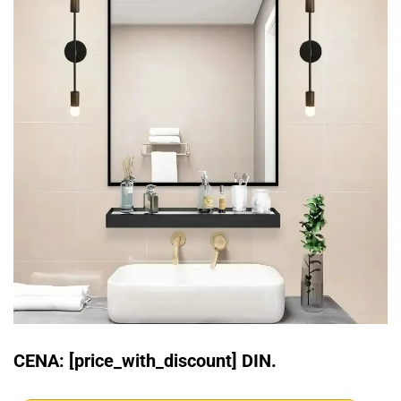
CENA: [price_with_discount] DIN.