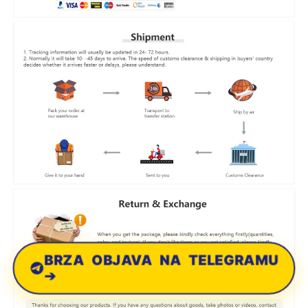
BRZA OBJAVA NA TELEGRAMU
➔