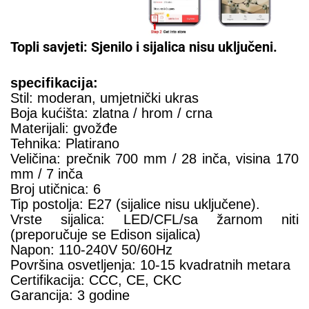
Topli savjeti: Sjenilo i sijalica nisu uključeni.
specifikacija:
Stil: moderan, umjetnički ukras
Boja kućišta: zlatna / hrom / crna
Materijali: gvožđe
Tehnika: Platirano
Veličina: prečnik 700 mm / 28 inča, visina 170
mm / 7 inča
Broj utičnica: 6
Tip postolja: E27 (sijalice nisu uključene).
Vrste sijalica: LED/CFL/sa žarnom niti
(preporučuje se Edison sijalica)
Napon: 110-240V 50/60Hz
Površina osvetljenja: 10-15 kvadratnih metara
Certifikacija: CCC, CE, CKC
Garancija: 3 godine